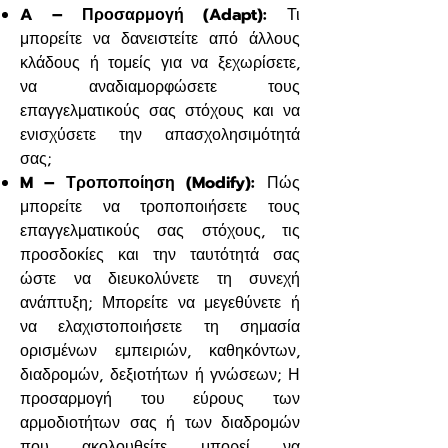
A – Προσαρμογή (Adapt):
Τι
μπορείτε να δανειστείτε από άλλους
κλάδους ή τομείς για να ξεχωρίσετε,
να αναδιαμορφώσετε τους
επαγγελματικούς σας στόχους και να
ενισχύσετε την απασχολησιμότητά
σας;
M – Τροποποίηση (Modify):
Πώς
μπορείτε να τροποποιήσετε τους
επαγγελματικούς σας στόχους, τις
προσδοκίες και την ταυτότητά σας
ώστε να διευκολύνετε τη συνεχή
ανάπτυξη; Μπορείτε να μεγεθύνετε ή
να ελαχιστοποιήσετε τη σημασία
ορισμένων εμπειριών, καθηκόντων,
διαδρομών, δεξιοτήτων ή γνώσεων; Η
προσαρμογή του εύρους των
αρμοδιοτήτων σας ή των διαδρομών
που ακολουθείτε μπορεί να