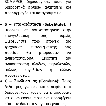
SCAMPER, δημιουργήστε ιδέες για
διαφορετικά σενάρια ανάπτυξης και
προσαρμογής και καταγράψτε τις.
S – Υποκατάσταση (Substitute):
Τι
μπορείτε να αντικαταστήσετε στην
επαγγελματική σας πορεία;
Εξερευνήστε ποια στοιχεία της
τρέχουσας επαγγελματικής σας
πορείας θα μπορούσαν να
αντικατασταθούν. Σκεφτείτε την
αντικατάσταση κλάδων, τεχνολογιών,
ρόλων, εργαλείων ή άλλων
προσεγγίσεων.
C – Συνδυασμός (Combine):
Ποιες
δεξιότητες, γνώσεις και εμπειρίες από
διαφορετικούς τομείς θα μπορούσατε
να συνδυάσετε ώστε να προσφέρετε
κάτι μοναδικό στην αγορά εργασίας;