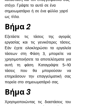
στόχο. Γράψτε το αυτό σε ένα
σημειωματάριο ή σε ένα φύλλο χαρτί
ως τίτλο.
Βήμα
2
Εξετάστε τις τάσεις της αγοράς
εργασίας και τις γενικότερες τάσεις.
Εάν έχετε ολοκληρώσει τα εργαλεία
τάσεων στη Φάση 3, μπορείτε να
χρησιμοποιήσετε τα αποτελέσματα για
αυτή τη φάση. Καταγράψτε 5–10
τάσεις που θα μπορούσαν να
επηρεάσουν την επαγγελματική σας
πορεία στο σημειωματάριό σας.
Βήμα
3
Χρησιμοποιώντας τις διαστάσεις του