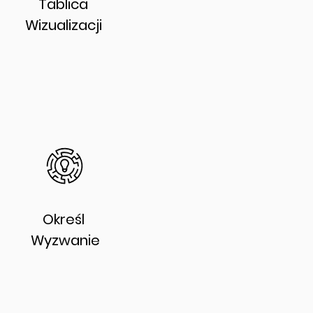
Tablica
Wizualizacji
Określ
Wyzwanie