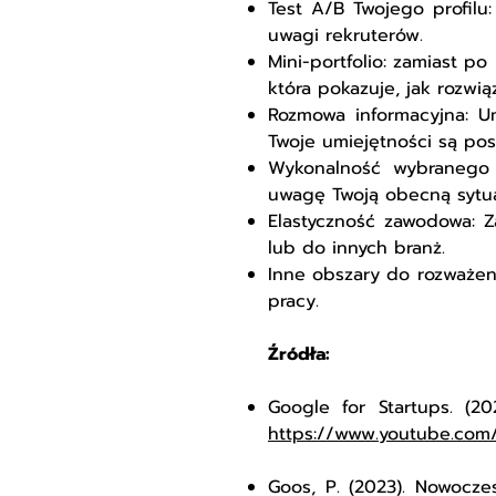
Test A/B Twojego profilu
uwagi rekruterów.
Mini-portfolio: zamiast p
która pokazuje, jak rozwi
Rozmowa informacyjna: U
Twoje umiejętności są po
Wykonalność wybranego ki
uwagę Twoją obecną sytua
Elastyczność zawodowa: Z
lub do innych branż.
Inne obszary do rozważeni
pracy.
Źródła:
Google for Startups. (2
https://www.youtube.com
Goos, P. (2023). Nowocz