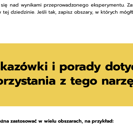
się nad wynikami przeprowadzonego eksperymentu. Zast
tej dziedzinie. Jeśli tak, zapisz obszary, w których mógłb
kazówki i porady doty
orzystania z tego narz
na zastosować w wielu obszarach, na przykład: