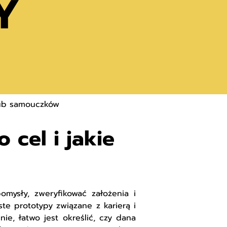
Y
lub samouczków
o cel i jakie
omysły, zweryfikować założenia i
te prototypy związane z karierą i
ie, łatwo jest określić, czy dana