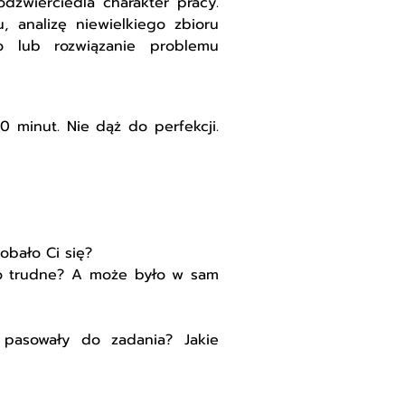
odzwierciedla charakter pracy.
, analizę niewielkiego zbioru
o lub rozwiązanie problemu
0 minut. Nie dąż do perfekcji.
obało Ci się?
co trudne? A może było w sam
 pasowały do zadania? Jakie