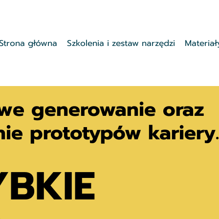
Strona główna
Szkolenia i zestaw narzędzi
Materia
atwe generowanie oraz
ie prototypów kariery.
YBKIE