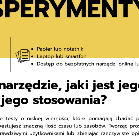
SPERYMENT
Papier lub notatnik
Laptop lub smartfon
Dostęp do bezpłatnych narzędzi online 
arzędzie, jaki jest jeg
 jego stosowania?
e testy o niskiej wierności, które pomagają zbadać p
westujesz znaczną ilość czasu lub zasobów. Tworząc pros
rawdziwymi użytkownikami lub zbierając rzeczywiste opin