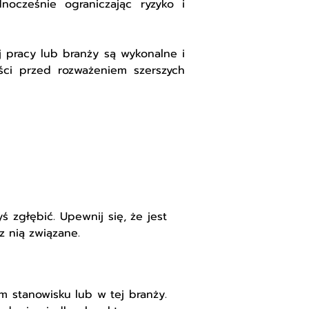
nocześnie ograniczając ryzyko i
j pracy lub branży są wykonalne i
ci przed rozważeniem szerszych
ś zgłębić. Upewnij się, że jest
z nią związane.
 stanowisku lub w tej branży.