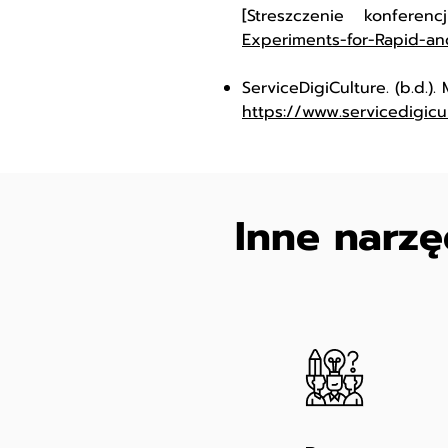
[Streszczenie konferenc
Experiments-for-Rapid-a
ServiceDigiCulture. (b.d.)
https://www.servicedigic
Inne narzę