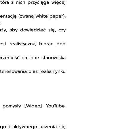
tóra z nich przyciąga więcej
zentację (zwaną white paper),
.
ży, aby dowiedzieć się, czy
st realistyczna, biorąc pod
rzenieść na inne stanowiska
eresowania oraz realia rynku
ć pomysły [Wideo]. YouTube.
ego i aktywnego uczenia się