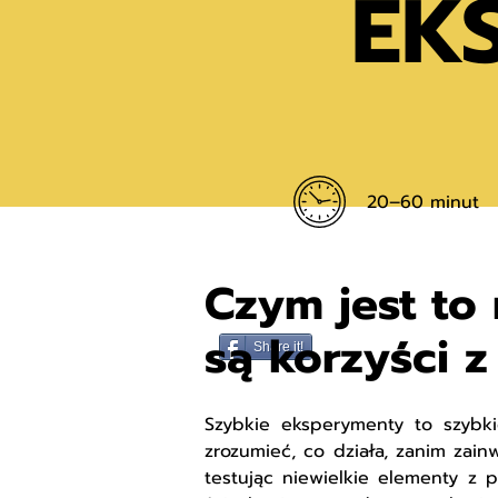
EK
20–60 minut
Czym jest to n
są korzyści z
Share it!
Szybkie eksperymenty to szybki
zrozumieć, co działa, zanim zain
testując niewielkie elementy z p