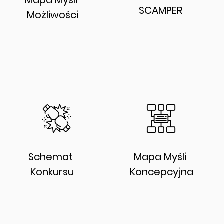
Mapa Myśli
SCAMPER
Możliwości
Schemat
Mapa Myśli
Konkursu
Koncepcyjna